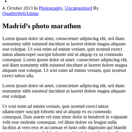
4. October 2013
In
Photography
,
Uncategorized
By
QuadrisWebAdmin
Madrid’s photo marathon
Lorem ipsum dolor sit amet, consectetuer adipiscing elit, sed diam
nonummy nibh euismod tincidunt ut laoreet dolore magna aliquam
erat volutpat. Ut wisi enim ad minim veniam, quis nostrud exerci
tation ullamcorper suscipit lobortis nisl ut aliquip ex ea commodo
consequat.
Lorem ipsum dolor sit amet, consectetuer adipiscing elit,
sed diam nonummy nibh euismod tincidunt ut laoreet dolore magna
aliquam erat volutpat. Ut wisi enim ad minim veniam, quis nostrud
exerci tation ulla.
Lorem ipsum dolor sit amet, consectetuer adipiscing elit, sed diam
nonummy nibh euismod tincidunt ut laoreet dolore magna aliquam
erat volutpat.
Ut wisi enim ad minim veniam, quis nostrud exerci tation
ullamcorper suscipit lobortis nisl ut aliquip ex ea commodo
consequat. Duis autem vel eum iriure dolor in hendrerit in vulputate
velit esse molestie consequat, vel illum dolore eu feugiat nulla
facilisis at vero eros et accumsan et iusto odio dignissim qui blandit