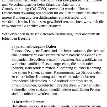
auf den Begrifflichkeiten, die durch den Europäischen Richtlinien-
und Verordnungsgeber beim Erlass der Datenschutz-
Grundverordnung (DS-GVO) verwendet wurden. Unsere
Datenschutzerklärung soll sowohl für die Öffentlichkeit als auch für
unsere Kunden und Geschäftspartner einfach lesbar und
verständlich sein. Um dies zu gewährleisten, möchten wir vorab die
verwendeten Begrifflichkeiten erläutern.
Wir verwenden in dieser Datenschutzerklärung unter anderem die
folgenden Begriffe:
a) personenbezogene Daten
Personenbezogene Daten sind alle Informationen, die sich auf
eine identifizierte oder identifizierbare natürliche Person (im
Folgenden „betroffene Person“) beziehen. Als identifizierbar
wird eine natürliche Person angesehen, die direkt oder
indirekt, insbesondere mittels Zuordnung zu einer Kennung
wie einem Namen, zu einer Kennnummer, zu Standortdaten,
zu einer Online-Kennung oder zu einem oder mehreren
besonderen Merkmalen, die Ausdruck der physischen,
physiologischen, genetischen, psychischen, wirtschaftlichen,
kulturellen oder sozialen Identität dieser natürlichen Person
sind, identifiziert werden kann.
b) betroffene Person
Betroffene Person ist jede identifizierte oder identifizierbare