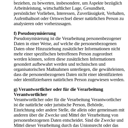
beziehen, zu bewerten, insbesondere, um Aspekte bezüglich
Arbeitsleistung, wirtschaftlicher Lage, Gesundheit,
persönlicher Vorlieben, Interessen, Zuverlässigkeit, Verhalten,
Aufenthaltsort oder Ortswechsel dieser natürlichen Person zu
analysieren oder vorherzusagen.
f) Pseudonymisierung
Pseudonymisierung ist die Verarbeitung personenbezogener
Daten in einer Weise, auf welche die personenbezogenen
Daten ohne Hinzuziehung zusätzlicher Informationen nicht
mehr einer spezifischen betroffenen Person zugeordnet
werden können, sofern diese zusätzlichen Informationen
gesondert aufbewahrt werden und technischen und
organisatorischen Maßnahmen unterliegen, die gewährleisten,
dass die personenbezogenen Daten nicht einer identifizierten
oder identifizierbaren natürlichen Person zugewiesen werden.
g) Verantwortlicher oder für die Verarbeitung
Verantwortlicher
Verantwortlicher oder für die Verarbeitung Verantwortlicher
ist die natürliche oder juristische Person, Behörde,
Einrichtung oder andere Stelle, die allein oder gemeinsam mit
anderen über die Zwecke und Mittel der Verarbeitung von
personenbezogenen Daten entscheidet. Sind die Zwecke und
Mittel dieser Verarbeitung durch das Unionsrecht oder das