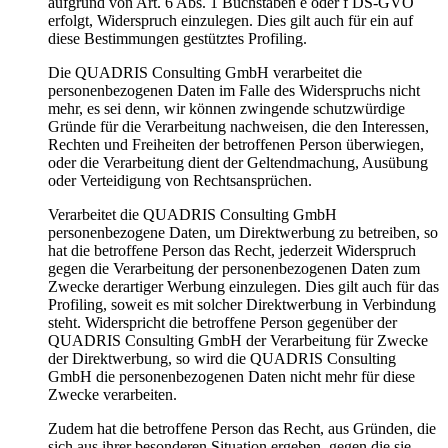
aufgrund von Art. 6 Abs. 1 Buchstaben e oder f DS-GVO
erfolgt, Widerspruch einzulegen. Dies gilt auch für ein auf
diese Bestimmungen gestütztes Profiling.
Die QUADRIS Consulting GmbH verarbeitet die
personenbezogenen Daten im Falle des Widerspruchs nicht
mehr, es sei denn, wir können zwingende schutzwürdige
Gründe für die Verarbeitung nachweisen, die den Interessen,
Rechten und Freiheiten der betroffenen Person überwiegen,
oder die Verarbeitung dient der Geltendmachung, Ausübung
oder Verteidigung von Rechtsansprüchen.
Verarbeitet die QUADRIS Consulting GmbH
personenbezogene Daten, um Direktwerbung zu betreiben, so
hat die betroffene Person das Recht, jederzeit Widerspruch
gegen die Verarbeitung der personenbezogenen Daten zum
Zwecke derartiger Werbung einzulegen. Dies gilt auch für das
Profiling, soweit es mit solcher Direktwerbung in Verbindung
steht. Widerspricht die betroffene Person gegenüber der
QUADRIS Consulting GmbH der Verarbeitung für Zwecke
der Direktwerbung, so wird die QUADRIS Consulting
GmbH die personenbezogenen Daten nicht mehr für diese
Zwecke verarbeiten.
Zudem hat die betroffene Person das Recht, aus Gründen, die
sich aus ihrer besonderen Situation ergeben, gegen die sie