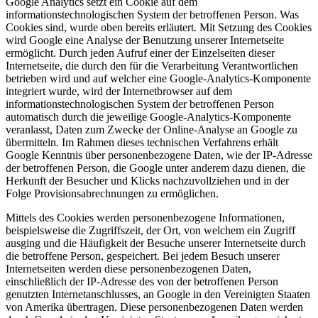
Google Analytics setzt ein Cookie auf dem
informationstechnologischen System der betroffenen Person. Was
Cookies sind, wurde oben bereits erläutert. Mit Setzung des Cookies
wird Google eine Analyse der Benutzung unserer Internetseite
ermöglicht. Durch jeden Aufruf einer der Einzelseiten dieser
Internetseite, die durch den für die Verarbeitung Verantwortlichen
betrieben wird und auf welcher eine Google-Analytics-Komponente
integriert wurde, wird der Internetbrowser auf dem
informationstechnologischen System der betroffenen Person
automatisch durch die jeweilige Google-Analytics-Komponente
veranlasst, Daten zum Zwecke der Online-Analyse an Google zu
übermitteln. Im Rahmen dieses technischen Verfahrens erhält
Google Kenntnis über personenbezogene Daten, wie der IP-Adresse
der betroffenen Person, die Google unter anderem dazu dienen, die
Herkunft der Besucher und Klicks nachzuvollziehen und in der
Folge Provisionsabrechnungen zu ermöglichen.
Mittels des Cookies werden personenbezogene Informationen,
beispielsweise die Zugriffszeit, der Ort, von welchem ein Zugriff
ausging und die Häufigkeit der Besuche unserer Internetseite durch
die betroffene Person, gespeichert. Bei jedem Besuch unserer
Internetseiten werden diese personenbezogenen Daten,
einschließlich der IP-Adresse des von der betroffenen Person
genutzten Internetanschlusses, an Google in den Vereinigten Staaten
von Amerika übertragen. Diese personenbezogenen Daten werden