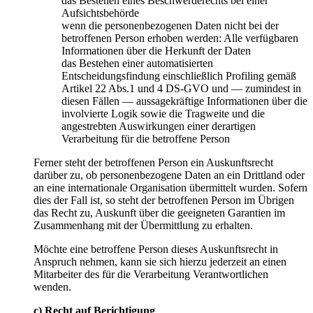
das Bestehen eines Beschwerderechts bei einer
Aufsichtsbehörde
wenn die personenbezogenen Daten nicht bei der
betroffenen Person erhoben werden: Alle verfügbaren
Informationen über die Herkunft der Daten
das Bestehen einer automatisierten
Entscheidungsfindung einschließlich Profiling gemäß
Artikel 22 Abs.1 und 4 DS-GVO und — zumindest in
diesen Fällen — aussagekräftige Informationen über die
involvierte Logik sowie die Tragweite und die
angestrebten Auswirkungen einer derartigen
Verarbeitung für die betroffene Person
Ferner steht der betroffenen Person ein Auskunftsrecht
darüber zu, ob personenbezogene Daten an ein Drittland oder
an eine internationale Organisation übermittelt wurden. Sofern
dies der Fall ist, so steht der betroffenen Person im Übrigen
das Recht zu, Auskunft über die geeigneten Garantien im
Zusammenhang mit der Übermittlung zu erhalten.
Möchte eine betroffene Person dieses Auskunftsrecht in
Anspruch nehmen, kann sie sich hierzu jederzeit an einen
Mitarbeiter des für die Verarbeitung Verantwortlichen
wenden.
c) Recht auf Berichtigung