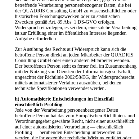
betreffende Verarbeitung personenbezogener Daten, die bei
der QUADRIS Consulting GmbH zu wissenschaftlichen oder
historischen Forschungszwecken oder zu statistischen
Zwecken gemäß Art. 89 Abs. 1 DS-GVO erfolgen,
Widerspruch einzulegen, es sei denn, eine solche Verarbeitung
ist zur Erfüllung einer im öffentlichen Interesse liegenden
Aufgabe erforderlich.
Zur Ausübung des Rechts auf Widerspruch kann sich die
betroffene Person direkt an jeden Mitarbeiter der QUADRIS
Consulting GmbH oder einen anderen Mitarbeiter wenden.
Der betroffenen Person steht es ferner frei, im Zusammenhang
mit der Nutzung von Diensten der Informationsgesellschaft,
ungeachtet der Richtlinie 2002/58/EG, ihr Widerspruchsrecht
mittels automatisierter Verfahren auszuüben, bei denen
technische Spezifikationen verwendet werden.
h) Automatisierte Entscheidungen im Einzelfall
einschließlich Profiling
Jede von der Verarbeitung personenbezogener Daten
betroffene Person hat das vom Europäischen Richtlinien- und
Verordnungsgeber gewährte Recht, nicht einer ausschließlich
auf einer automatisierten Verarbeitung — einschließlich
Profiling — beruhenden Entscheidung unterworfen zu
werden, die ihr gegenüber rechtliche Wirkung entfaltet oder