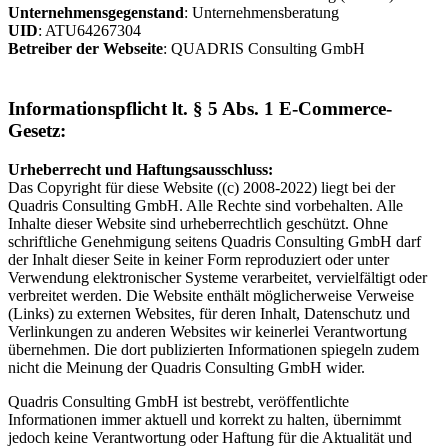
Unternehmensgegenstand
: Unternehmensberatung
UID
: ATU64267304
Betreiber der Webseite
: QUADRIS Consulting GmbH
Informationspflicht lt. § 5 Abs. 1 E-Commerce-
Gesetz:
Urheberrecht und Haftungsausschluss:
Das Copyright für diese Website ((c) 2008-2022) liegt bei der
Quadris Consulting GmbH. Alle Rechte sind vorbehalten. Alle
Inhalte dieser Website sind urheberrechtlich geschützt. Ohne
schriftliche Genehmigung seitens Quadris Consulting GmbH darf
der Inhalt dieser Seite in keiner Form reproduziert oder unter
Verwendung elektronischer Systeme verarbeitet, vervielfältigt oder
verbreitet werden. Die Website enthält möglicherweise Verweise
(Links) zu externen Websites, für deren Inhalt, Datenschutz und
Verlinkungen zu anderen Websites wir keinerlei Verantwortung
übernehmen. Die dort publizierten Informationen spiegeln zudem
nicht die Meinung der Quadris Consulting GmbH wider.
Quadris Consulting GmbH ist bestrebt, veröffentlichte
Informationen immer aktuell und korrekt zu halten, übernimmt
jedoch keine Verantwortung oder Haftung für die Aktualität und