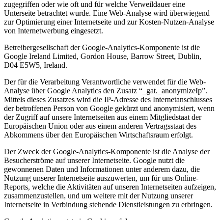
zugegriffen oder wie oft und für welche Verweildauer eine
Unterseite betrachtet wurde. Eine Web-Analyse wird überwiegend
zur Optimierung einer Internetseite und zur Kosten-Nutzen-Analyse
von Internetwerbung eingesetzt.
Betreibergesellschaft der Google-Analytics-Komponente ist die
Google Ireland Limited, Gordon House, Barrow Street, Dublin,
D04 E5W5, Ireland.
Der für die Verarbeitung Verantwortliche verwendet für die Web-
Analyse über Google Analytics den Zusatz “_gat._anonymizeIp”.
Mittels dieses Zusatzes wird die IP-Adresse des Internetanschlusses
der betroffenen Person von Google gekürzt und anonymisiert, wenn
der Zugriff auf unsere Internetseiten aus einem Mitgliedstaat der
Europäischen Union oder aus einem anderen Vertragsstaat des
Abkommens über den Europäischen Wirtschaftsraum erfolgt.
Der Zweck der Google-Analytics-Komponente ist die Analyse der
Besucherströme auf unserer Internetseite. Google nutzt die
gewonnenen Daten und Informationen unter anderem dazu, die
Nutzung unserer Internetseite auszuwerten, um für uns Online-
Reports, welche die Aktivitäten auf unseren Internetseiten aufzeigen,
zusammenzustellen, und um weitere mit der Nutzung unserer
Internetseite in Verbindung stehende Dienstleistungen zu erbringen.