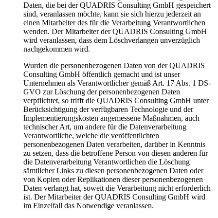
Daten, die bei der QUADRIS Consulting GmbH gespeichert
sind, veranlassen möchte, kann sie sich hierzu jederzeit an
einen Mitarbeiter des für die Verarbeitung Verantwortlichen
wenden. Der Mitarbeiter der QUADRIS Consulting GmbH
wird veranlassen, dass dem Löschverlangen unverzüglich
nachgekommen wird.
Wurden die personenbezogenen Daten von der QUADRIS
Consulting GmbH öffentlich gemacht und ist unser
Unternehmen als Verantwortlicher gemäß Art. 17 Abs. 1 DS-
GVO zur Löschung der personenbezogenen Daten
verpflichtet, so trifft die QUADRIS Consulting GmbH unter
Berücksichtigung der verfügbaren Technologie und der
Implementierungskosten angemessene Maßnahmen, auch
technischer Art, um andere für die Datenverarbeitung
Verantwortliche, welche die veröffentlichten
personenbezogenen Daten verarbeiten, darüber in Kenntnis
zu setzen, dass die betroffene Person von diesen anderen für
die Datenverarbeitung Verantwortlichen die Löschung
sämtlicher Links zu diesen personenbezogenen Daten oder
von Kopien oder Replikationen dieser personenbezogenen
Daten verlangt hat, soweit die Verarbeitung nicht erforderlich
ist. Der Mitarbeiter der QUADRIS Consulting GmbH wird
im Einzelfall das Notwendige veranlassen.