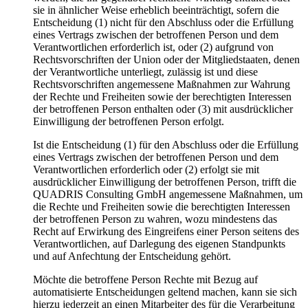
sie in ähnlicher Weise erheblich beeinträchtigt, sofern die
Entscheidung (1) nicht für den Abschluss oder die Erfüllung
eines Vertrags zwischen der betroffenen Person und dem
Verantwortlichen erforderlich ist, oder (2) aufgrund von
Rechtsvorschriften der Union oder der Mitgliedstaaten, denen
der Verantwortliche unterliegt, zulässig ist und diese
Rechtsvorschriften angemessene Maßnahmen zur Wahrung
der Rechte und Freiheiten sowie der berechtigten Interessen
der betroffenen Person enthalten oder (3) mit ausdrücklicher
Einwilligung der betroffenen Person erfolgt.
Ist die Entscheidung (1) für den Abschluss oder die Erfüllung
eines Vertrags zwischen der betroffenen Person und dem
Verantwortlichen erforderlich oder (2) erfolgt sie mit
ausdrücklicher Einwilligung der betroffenen Person, trifft die
QUADRIS Consulting GmbH angemessene Maßnahmen, um
die Rechte und Freiheiten sowie die berechtigten Interessen
der betroffenen Person zu wahren, wozu mindestens das
Recht auf Erwirkung des Eingreifens einer Person seitens des
Verantwortlichen, auf Darlegung des eigenen Standpunkts
und auf Anfechtung der Entscheidung gehört.
Möchte die betroffene Person Rechte mit Bezug auf
automatisierte Entscheidungen geltend machen, kann sie sich
hierzu jederzeit an einen Mitarbeiter des für die Verarbeitung