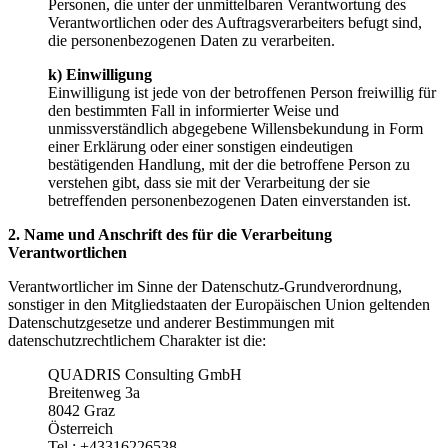
Personen, die unter der unmittelbaren Verantwortung des
Verantwortlichen oder des Auftragsverarbeiters befugt sind,
die personenbezogenen Daten zu verarbeiten.
k) Einwilligung
Einwilligung ist jede von der betroffenen Person freiwillig für
den bestimmten Fall in informierter Weise und
unmissverständlich abgegebene Willensbekundung in Form
einer Erklärung oder einer sonstigen eindeutigen
bestätigenden Handlung, mit der die betroffene Person zu
verstehen gibt, dass sie mit der Verarbeitung der sie
betreffenden personenbezogenen Daten einverstanden ist.
2. Name und Anschrift des für die Verarbeitung
Verantwortlichen
Verantwortlicher im Sinne der Datenschutz-Grundverordnung,
sonstiger in den Mitgliedstaaten der Europäischen Union geltenden
Datenschutzgesetze und anderer Bestimmungen mit
datenschutzrechtlichem Charakter ist die:
QUADRIS Consulting GmbH
Breitenweg 3a
8042 Graz
Österreich
Tel.: +43316226538