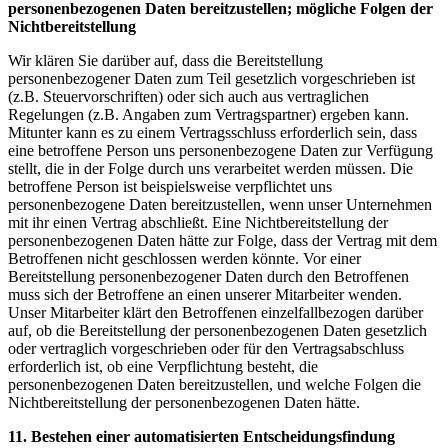
personenbezogenen Daten bereitzustellen; mögliche Folgen der
Nichtbereitstellung
Wir klären Sie darüber auf, dass die Bereitstellung
personenbezogener Daten zum Teil gesetzlich vorgeschrieben ist
(z.B. Steuervorschriften) oder sich auch aus vertraglichen
Regelungen (z.B. Angaben zum Vertragspartner) ergeben kann.
Mitunter kann es zu einem Vertragsschluss erforderlich sein, dass
eine betroffene Person uns personenbezogene Daten zur Verfügung
stellt, die in der Folge durch uns verarbeitet werden müssen. Die
betroffene Person ist beispielsweise verpflichtet uns
personenbezogene Daten bereitzustellen, wenn unser Unternehmen
mit ihr einen Vertrag abschließt. Eine Nichtbereitstellung der
personenbezogenen Daten hätte zur Folge, dass der Vertrag mit dem
Betroffenen nicht geschlossen werden könnte. Vor einer
Bereitstellung personenbezogener Daten durch den Betroffenen
muss sich der Betroffene an einen unserer Mitarbeiter wenden.
Unser Mitarbeiter klärt den Betroffenen einzelfallbezogen darüber
auf, ob die Bereitstellung der personenbezogenen Daten gesetzlich
oder vertraglich vorgeschrieben oder für den Vertragsabschluss
erforderlich ist, ob eine Verpflichtung besteht, die
personenbezogenen Daten bereitzustellen, und welche Folgen die
Nichtbereitstellung der personenbezogenen Daten hätte.
11. Bestehen einer automatisierten Entscheidungsfindung