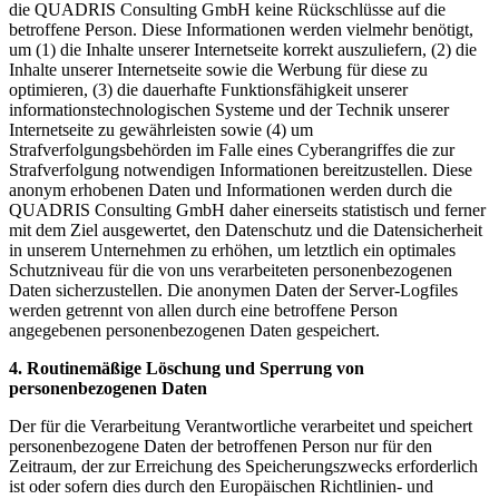
die QUADRIS Consulting GmbH keine Rückschlüsse auf die
betroffene Person. Diese Informationen werden vielmehr benötigt,
um (1) die Inhalte unserer Internetseite korrekt auszuliefern, (2) die
Inhalte unserer Internetseite sowie die Werbung für diese zu
optimieren, (3) die dauerhafte Funktionsfähigkeit unserer
informationstechnologischen Systeme und der Technik unserer
Internetseite zu gewährleisten sowie (4) um
Strafverfolgungsbehörden im Falle eines Cyberangriffes die zur
Strafverfolgung notwendigen Informationen bereitzustellen. Diese
anonym erhobenen Daten und Informationen werden durch die
QUADRIS Consulting GmbH daher einerseits statistisch und ferner
mit dem Ziel ausgewertet, den Datenschutz und die Datensicherheit
in unserem Unternehmen zu erhöhen, um letztlich ein optimales
Schutzniveau für die von uns verarbeiteten personenbezogenen
Daten sicherzustellen. Die anonymen Daten der Server-Logfiles
werden getrennt von allen durch eine betroffene Person
angegebenen personenbezogenen Daten gespeichert.
4. Routinemäßige Löschung und Sperrung von
personenbezogenen Daten
Der für die Verarbeitung Verantwortliche verarbeitet und speichert
personenbezogene Daten der betroffenen Person nur für den
Zeitraum, der zur Erreichung des Speicherungszwecks erforderlich
ist oder sofern dies durch den Europäischen Richtlinien- und