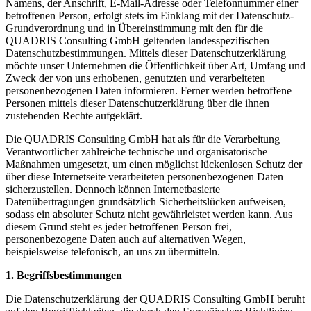
Namens, der Anschrift, E-Mail-Adresse oder Telefonnummer einer
betroffenen Person, erfolgt stets im Einklang mit der Datenschutz-
Grundverordnung und in Übereinstimmung mit den für die
QUADRIS Consulting GmbH geltenden landesspezifischen
Datenschutzbestimmungen. Mittels dieser Datenschutzerklärung
möchte unser Unternehmen die Öffentlichkeit über Art, Umfang und
Zweck der von uns erhobenen, genutzten und verarbeiteten
personenbezogenen Daten informieren. Ferner werden betroffene
Personen mittels dieser Datenschutzerklärung über die ihnen
zustehenden Rechte aufgeklärt.
Die QUADRIS Consulting GmbH hat als für die Verarbeitung
Verantwortlicher zahlreiche technische und organisatorische
Maßnahmen umgesetzt, um einen möglichst lückenlosen Schutz der
über diese Internetseite verarbeiteten personenbezogenen Daten
sicherzustellen. Dennoch können Internetbasierte
Datenübertragungen grundsätzlich Sicherheitslücken aufweisen,
sodass ein absoluter Schutz nicht gewährleistet werden kann. Aus
diesem Grund steht es jeder betroffenen Person frei,
personenbezogene Daten auch auf alternativen Wegen,
beispielsweise telefonisch, an uns zu übermitteln.
1. Begriffsbestimmungen
Die Datenschutzerklärung der QUADRIS Consulting GmbH beruht