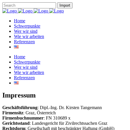
Home
Schwerpunkte
Wer wir sind
Wie wir arbeiten
Referenzen
Home
Schwerpunkte
Wer wir sind
Wie wir arbeiten
Referenzen
Impressum
Geschäftsführung
: Dipl.-Ing. Dr. Kirsten Tangemann
Firmensitz
: Graz, Österreich
Firmenbuchnummer
: FN 310689 x
Gerichtsstand
: Landesgericht für Zivilrechtssachen Graz
Rechtsform
: Gesellschaft mit beschränkter Haftung (GmbH)