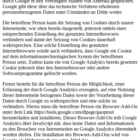
durch Google in den Vereinigten Staaten von Amerika gespeichert.
Google gibt diese über das technische Verfahren erhobenen
personenbezogenen Daten unter Umständen an Dritte weiter.
Die betroffene Person kann die Setzung von Cookies durch unsere
Internetseite, wie oben bereits dargestellt, jederzeit mittels einer
entsprechenden Einstellung des genutzten Internetbrowsers
verhindern und damit der Setzung von Cookies dauerhaft
widersprechen. Eine solche Einstellung des genutzten
Internetbrowsers würde auch verhindern, dass Google ein Cookie
auf dem informationstechnologischen System der betroffenen
Person setzt. Zudem kann ein von Google Analytics bereits gesetzter
Cookie jederzeit über den Internetbrowser oder andere
Softwareprogramme gelöscht werden.
Ferner besteht für die betroffene Person die Möglichkeit, einer
Erfassung der durch Google Analytics erzeugten, auf eine Nutzung
dieser Internetseite bezogenen Daten sowie der Verarbeitung dieser
Daten durch Google zu widersprechen und eine solche zu
verhindern. Hierzu muss die betroffene Person ein Browser-Add-On
unter dem Link https://tools.google.com/dlpage/gaoptout
herunterladen und installieren. Dieses Browser-Add-On teilt Google
Analytics über JavaScript mit, dass keine Daten und Informationen
zu den Besuchen von Internetseiten an Google Analytics übermittelt
werden dürfen. Die Installation des Browser-Add-Ons wird von