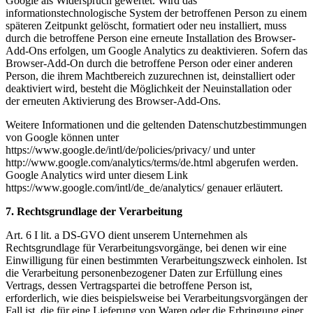
Google als Widerspruch gewertet. Wird das
informationstechnologische System der betroffenen Person zu einem
späteren Zeitpunkt gelöscht, formatiert oder neu installiert, muss
durch die betroffene Person eine erneute Installation des Browser-
Add-Ons erfolgen, um Google Analytics zu deaktivieren. Sofern das
Browser-Add-On durch die betroffene Person oder einer anderen
Person, die ihrem Machtbereich zuzurechnen ist, deinstalliert oder
deaktiviert wird, besteht die Möglichkeit der Neuinstallation oder
der erneuten Aktivierung des Browser-Add-Ons.
Weitere Informationen und die geltenden Datenschutzbestimmungen
von Google können unter
https://www.google.de/intl/de/policies/privacy/ und unter
http://www.google.com/analytics/terms/de.html abgerufen werden.
Google Analytics wird unter diesem Link
https://www.google.com/intl/de_de/analytics/ genauer erläutert.
7. Rechtsgrundlage der Verarbeitung
Art. 6 I lit. a DS-GVO dient unserem Unternehmen als
Rechtsgrundlage für Verarbeitungsvorgänge, bei denen wir eine
Einwilligung für einen bestimmten Verarbeitungszweck einholen. Ist
die Verarbeitung personenbezogener Daten zur Erfüllung eines
Vertrags, dessen Vertragspartei die betroffene Person ist,
erforderlich, wie dies beispielsweise bei Verarbeitungsvorgängen der
Fall ist, die für eine Lieferung von Waren oder die Erbringung einer